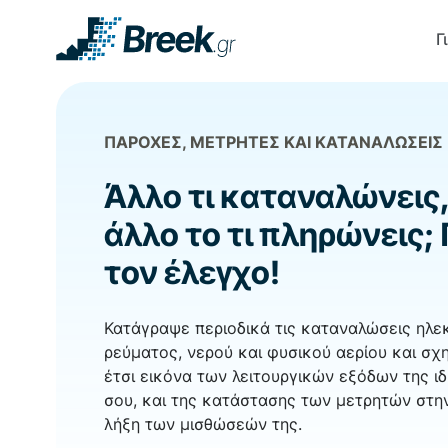
Γ
ΠΑΡΟΧΈΣ, ΜΕΤΡΗΤΈΣ ΚΑΙ ΚΑΤΑΝΑΛΏΣΕΙΣ
Άλλο τι καταναλώνεις,
άλλο το τι πληρώνεις;
τον έλεγχο!
Κατάγραψε περιοδικά τις καταναλώσεις ηλε
ρεύματος, νερού και φυσικού αερίου και σχ
έτσι εικόνα των λειτουργικών εξόδων της ιδ
σου, και της κατάστασης των μετρητών στη
λήξη των μισθώσεών της.