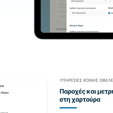
ΥΠΗΡΕΣΊΕΣ ΚΟΙΝΉΣ ΩΦΈΛΕ
Παροχές και μετρ
στη χαρτούρα