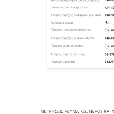
ΜΕΤΡΉΣΕΙΣ ΡΕΎΜΑΤΟΣ, ΝΕΡΟΎ ΚΑΙ Φ