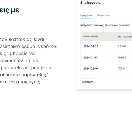
ις με
πολυκατοικίας είναι
λεκτρικό ρεύμα, νερό και
k.gr μπορείς να
αναλώσεων και να
ή σε κάθε μέτρηση–μια
διαδικασία παραλαβής/
στε να αποφύγεις