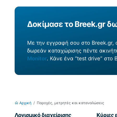
Δοκίμασε το Breek.gr δ
Με την εγγραφή σου στο Breek.gr,
δωρεάν καταχώρισης πέντε ακινήτω
Monitor
. Κάνε ένα “test drive” στο
Αρχική
Παροχές, μετρητές και καταναλώσεις
Λογισμικό διαχείρισης
Κύριες