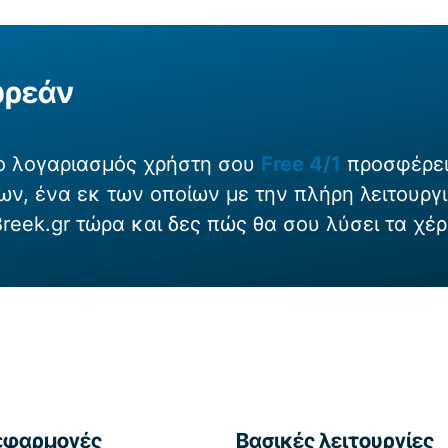
ωρεάν
 ο λογαριασμός χρήστη σου
Free 4/1
προσφέρει
ν, ένα εκ των οποίων με την πλήρη λειτουργι
 Breek.gr τώρα και δες πώς θα σου λύσει τα χέρ
 εφαρμογές
Βασικές λειτουργίες