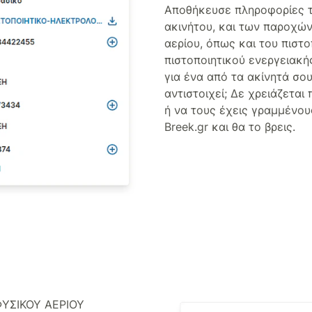
Αποθήκευσε πληροφορίες τ
ακινήτου, και των παροχών
αερίου, όπως και του πιστο
πιστοποιητικού ενεργειακή
για ένα από τα ακίνητά σου
αντιστοιχεί; Δε χρειάζετα
ή να τους έχεις γραμμένους
Breek.gr και θα το βρεις.
ΥΣΙΚΟΎ ΑΕΡΊΟΥ