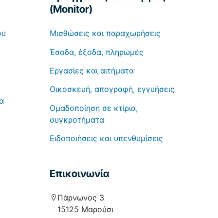
(Monitor)
ου
Μισθώσεις και παραχωρήσεις
Έσοδα, έξοδα, πληρωμές
Εργασίες και αιτήματα
Οικοσκευή, απογραφή, εγγυήσεις
α
Ομαδοποίηση σε κτίρια,
συγκροτήματα
Ειδοποιήσεις και υπενθυμίσεις
Επικοινωνία
Πάρνωνος 3
15125 Μαρούσι